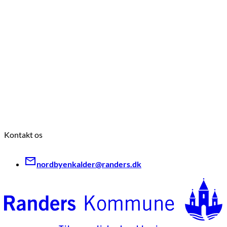
Kontakt os
nordbyenkalder@randers.dk